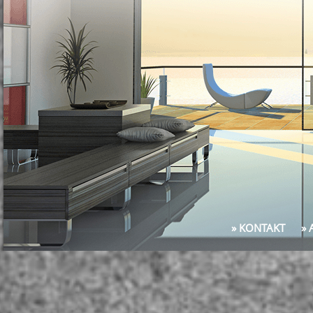
» KONTAKT
»