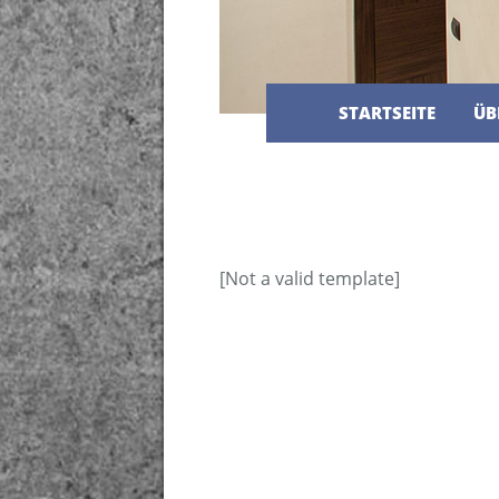
STARTSEITE
ÜB
[Not a valid template]