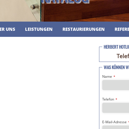
ER UNS
LEISTUNGEN
RESTAURIERUNGEN
REFER
HERBERT HOTLI
Tele
WAS KÖNNEN WI
Name
*
Telefon
*
E-Mail-Adresse