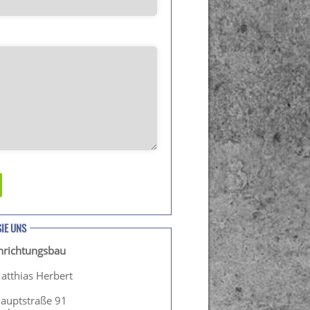
SIE UNS
inrichtungsbau
atthias Herbert
Hauptstraße 91