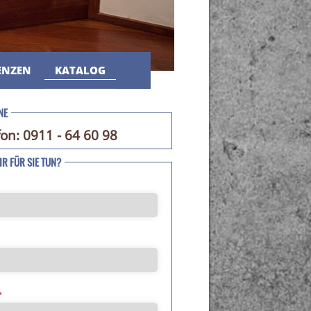
ENZEN
KATALOG
NE
fon: 0911 - 64 60 98
R FÜR SIE TUN?
*