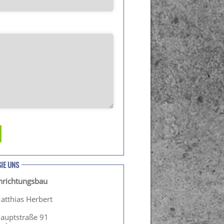
SIE UNS
inrichtungsbau
atthias Herbert
Hauptstraße 91