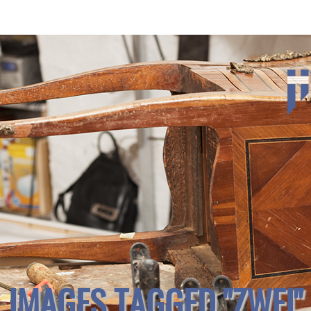
IMAGES TAGGED "ZWEI"