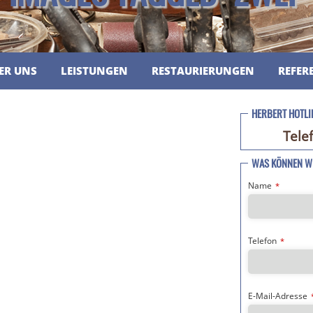
ER UNS
LEISTUNGEN
RESTAURIERUNGEN
REFER
HERBERT HOTLI
Tele
WAS KÖNNEN WI
Name
*
Telefon
*
E-Mail-Adresse