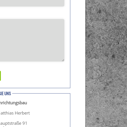
SIE UNS
inrichtungsbau
atthias Herbert
Hauptstraße 91