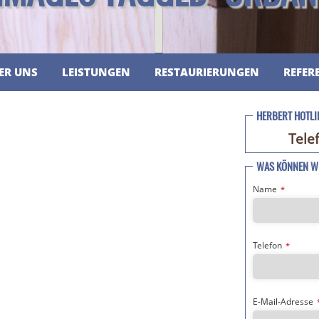
ER UNS
LEISTUNGEN
RESTAURIERUNGEN
REFER
HERBERT HOTLI
Tele
WAS KÖNNEN WI
Name
*
Telefon
*
E-Mail-Adresse