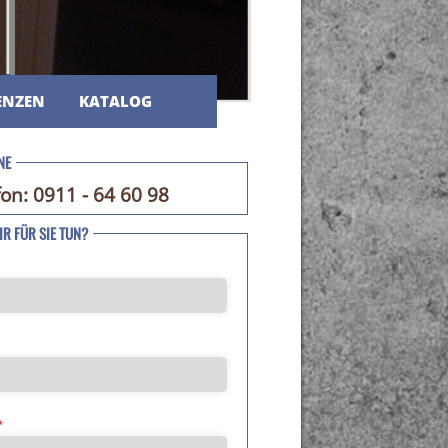
ENZEN
KATALOG
NE
fon: 0911 - 64 60 98
R FÜR SIE TUN?
*