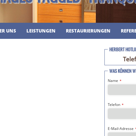
ER UNS
LEISTUNGEN
RESTAURIERUNGEN
REFER
HERBERT HOTLI
Tele
WAS KÖNNEN WI
Name
*
Telefon
*
E-Mail-Adresse