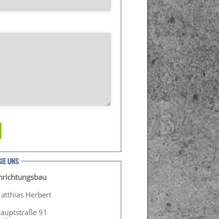
SIE UNS
inrichtungsbau
atthias Herbert
Hauptstraße 91