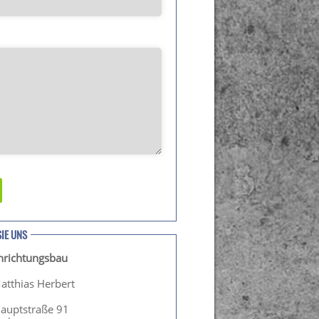
SIE UNS
inrichtungsbau
atthias Herbert
Hauptstraße 91