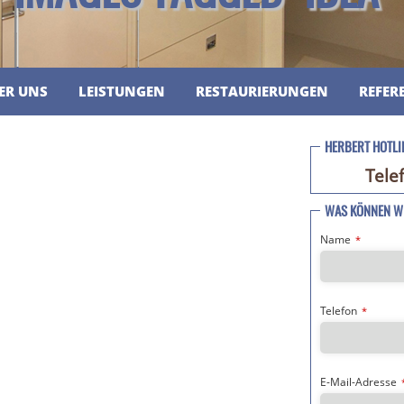
ER UNS
LEISTUNGEN
RESTAURIERUNGEN
REFER
HERBERT HOTLI
Tele
WAS KÖNNEN WI
Name
*
Telefon
*
E-Mail-Adresse