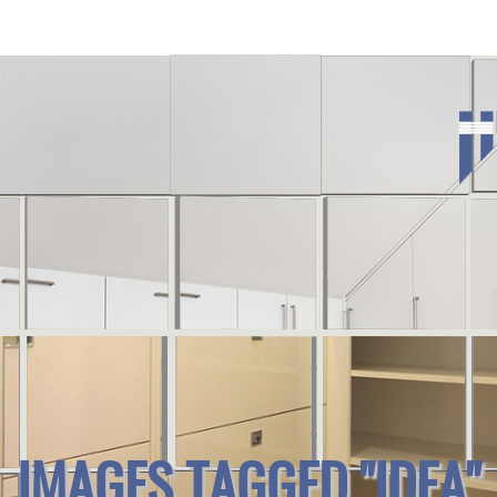
IMAGES TAGGED "IDEA"