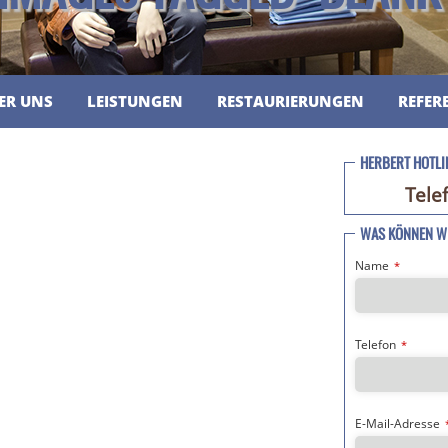
ER UNS
LEISTUNGEN
RESTAURIERUNGEN
REFER
HERBERT HOTLI
Tele
WAS KÖNNEN WI
Name
*
Telefon
*
E-Mail-Adresse