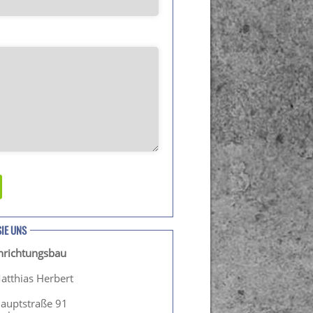
SIE UNS
inrichtungsbau
atthias Herbert
Hauptstraße 91