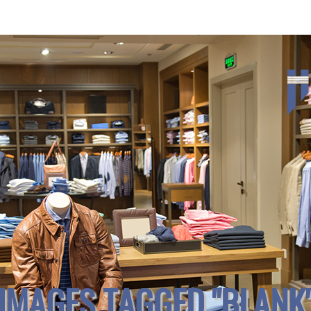
IMAGES TAGGED "BLANK