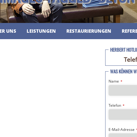
ER UNS
LEISTUNGEN
RESTAURIERUNGEN
REFER
HERBERT HOTLI
Tele
WAS KÖNNEN WI
Name
*
Telefon
*
E-Mail-Adresse