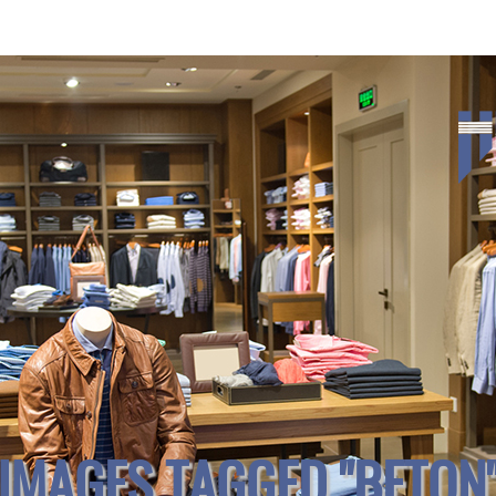
IMAGES TAGGED "BETON