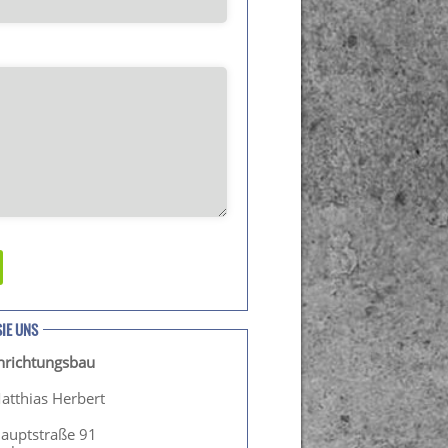
SIE UNS
inrichtungsbau
atthias Herbert
Hauptstraße 91